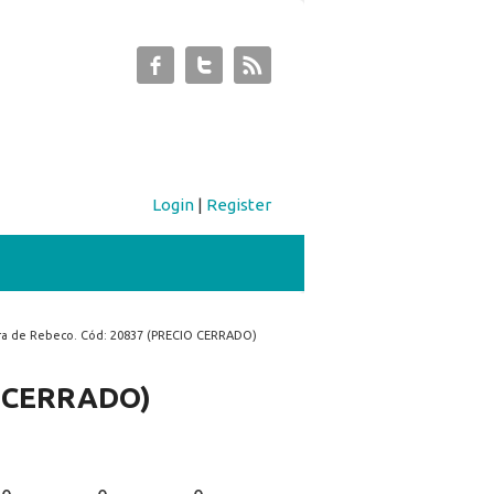
Login
|
Register
a de Rebeco. Cód: 20837 (PRECIO CERRADO)
O CERRADO)