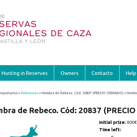
Hunting in Reserves
Owners
Contacto
Help
ropietarios »
Polentinos
» Hembra de Rebeco. Cód: 20837 (PRECIO CERRADO) » Hembr
 are here
bra de Rebeco. Cód: 20837 (PRECI
Initial prize:
800€
Time left: