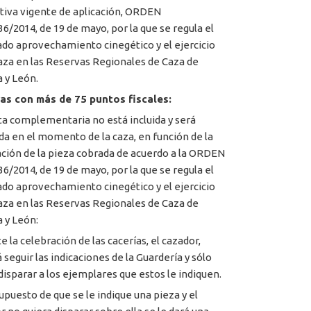
iva vigente de aplicación, ORDEN
6/2014, de 19 de mayo, por la que se regula el
do aprovechamiento cinegético y el ejercicio
caza en las Reservas Regionales de Caza de
a y León.
as con más de 75 puntos fiscales:
ta complementaria no está incluida y será
ada en el momento de la caza, en función de la
ción de la pieza cobrada de acuerdo a la ORDEN
6/2014, de 19 de mayo, por la que se regula el
do aprovechamiento cinegético y el ejercicio
caza en las Reservas Regionales de Caza de
a y León:
 la celebración de las cacerías, el cazador,
 seguir las indicaciones de la Guardería y sólo
disparar a los ejemplares que estos le indiquen.
supuesto de que se le indique una pieza y el