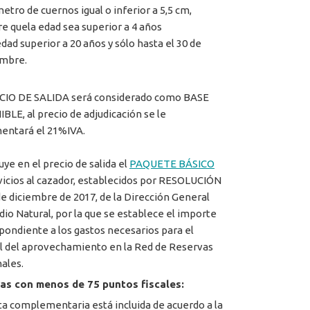
metro de cuernos igual o inferior a 5,5 cm,
e quela edad sea superior a 4 años
edad superior a 20 años y sólo hasta el 30 de
embre.
CIO DE SALIDA será considerado como BASE
BLE, al precio de adjudicación se le
entará el 21%IVA.
uye en el precio de salida el
PAQUETE BÁSICO
vicios al cazador, establecidos por RESOLUCIÓN
de diciembre de 2017, de la Dirección General
dio Natural, por la que se establece el importe
pondiente a los gastos necesarios para el
l del aprovechamiento en la Red de Reservas
ales.
as con menos de 75 puntos fiscales:
ta complementaria está incluida de acuerdo a la