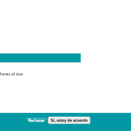
Terms of Use
Rechazar
Sí, estoy de acuerdo