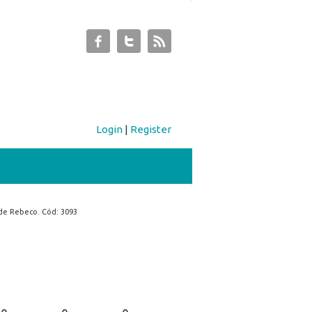
Login
|
Register
de Rebeco. Cód: 3093