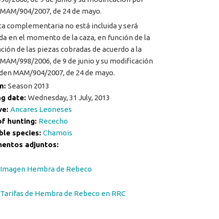
MAM/904/2007, de 24 de mayo.
ta complementaria no está incluida y será
ada en el momento de la caza, en función de la
ción de las piezas cobradas de acuerdo a la
MAM/998/2006, de 9 de junio y su modificación
den MAM/904/2007, de 24 de mayo.
n:
Season 2013
ng date:
Wednesday, 31 July, 2013
ve:
Ancares Leoneses
of hunting:
Rececho
ble species:
Chamois
entos adjuntos:
Imagen Hembra de Rebeco
Tarifas de Hembra de Rebeco en RRC