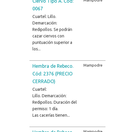
Ciervo Tipo A. Cód:
0067
Cuartel: Lillo.
Demarcación:
Redipollos. Se podrán
cazar ciervos con
puntuación superior a
los...
Mampodre
Hembra de Rebeco.
Cód: 2376 (PRECIO
CERRADO)
Cuartel:
Lillo. Demarcación:
Redipollos. Duración del
permiso: 1 día.
Las cacerías tienen...
Mampodre