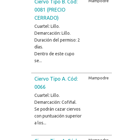
Mampodre
Ciervo Tipo B. Cód:
0081 (PRECIO
CERRADO)
Cuartel: Lillo.
Demarcación: Lillo.
Duración del permiso: 2
días.
Dentro de este cupo
se...
Mampodre
Ciervo Tipo A. Cód:
0066
Cuartel: Lillo.
Demarcación: Cofiñal.
Se podrán cazar ciervos
con puntuación superior
a los...
Mampodre