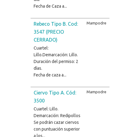
Fecha de Caza a...
Mampodre
Rebeco Tipo B. Cod:
3547 (PRECIO
CERRADO)
Cuartel:
Lillo.Demarcación: Lillo.
Duración del permiso: 2
días.
Fecha de caza a...
Mampodre
Ciervo Tipo A. Cód:
3500
Cuartel: Lillo.
Demarcación: Redipollos
Se podrán cazar ciervos
con puntuación superior
a los...