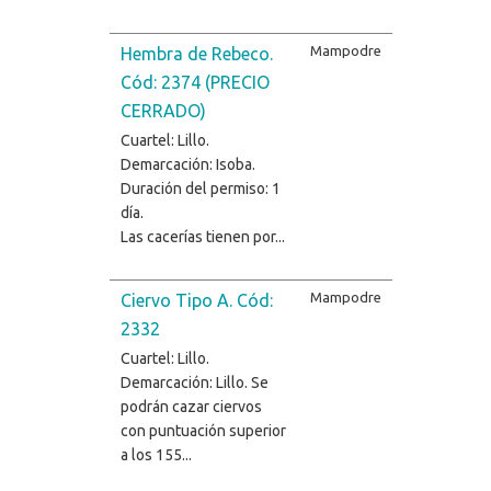
Mampodre
Hembra de Rebeco.
Cód: 2374 (PRECIO
CERRADO)
Cuartel: Lillo.
Demarcación: Isoba.
Duración del permiso: 1
día.
Las cacerías tienen por...
Mampodre
Ciervo Tipo A. Cód:
2332
Cuartel: Lillo.
Demarcación: Lillo. Se
podrán cazar ciervos
con puntuación superior
a los 155...