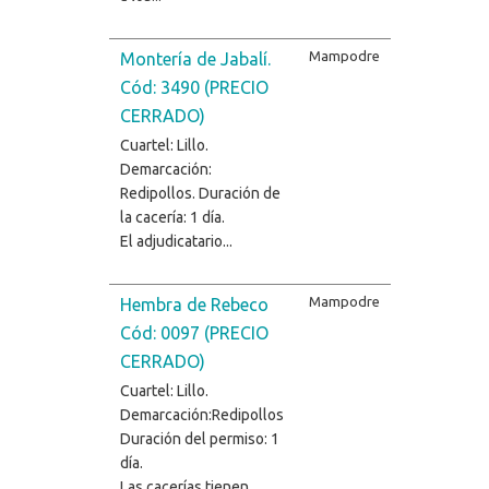
Mampodre
Montería de Jabalí.
Cód: 3490 (PRECIO
CERRADO)
Cuartel: Lillo.
Demarcación:
Redipollos. Duración de
la cacería: 1 día.
El adjudicatario...
Mampodre
Hembra de Rebeco
Cód: 0097 (PRECIO
CERRADO)
Cuartel: Lillo.
Demarcación:Redipollos
Duración del permiso: 1
día.
Las cacerías tienen...