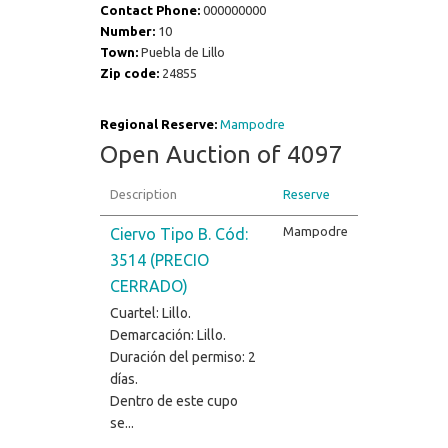
Contact Phone:
000000000
Number:
10
Town:
Puebla de Lillo
Zip code:
24855
Regional Reserve:
Mampodre
Open Auction of 4097
Description
Reserve
Mampodre
Ciervo Tipo B. Cód:
3514 (PRECIO
CERRADO)
Cuartel: Lillo.
Demarcación: Lillo.
Duración del permiso: 2
días.
Dentro de este cupo
se...