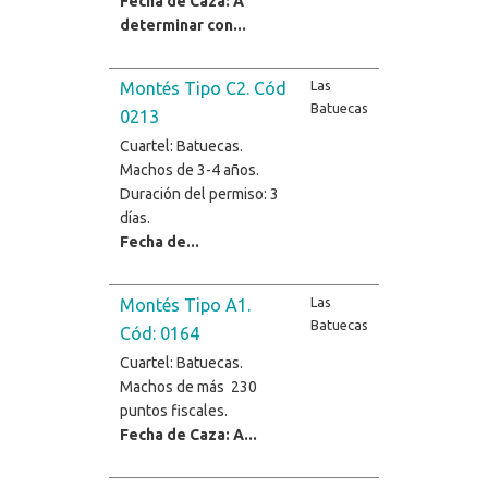
Fecha de Caza: A
determinar con...
Las
Montés Tipo C2. Cód
Batuecas
0213
Cuartel: Batuecas.
Machos de 3-4 años.
Duración del permiso: 3
días.
Fecha de...
Las
Montés Tipo A1.
Batuecas
Cód: 0164
Cuartel: Batuecas.
Machos de más 230
puntos fiscales.
Fecha de Caza: A...