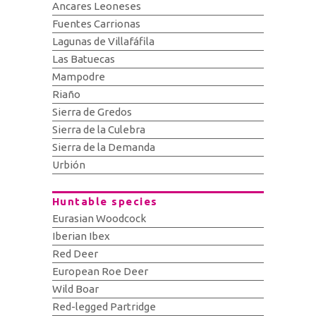
Ancares Leoneses
Fuentes Carrionas
Lagunas de Villafáfila
Las Batuecas
Mampodre
Riaño
Sierra de Gredos
Sierra de la Culebra
Sierra de la Demanda
Urbión
Huntable species
Eurasian Woodcock
Iberian Ibex
Red Deer
European Roe Deer
Wild Boar
Red-legged Partridge