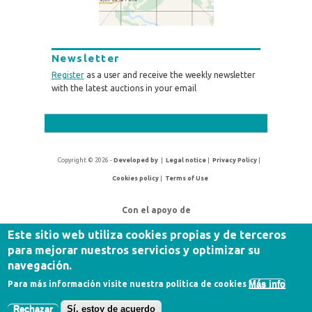
Newsletter
Register
as a user and receive the weekly newsletter
with the latest auctions in your email
Copyright © 2026 -
Developed by
|
Legal notice
|
Privacy Policy
|
Cookies policy
|
Terms of Use
Con el apoyo de
Este sitio web utiliza cookies propias y de terceros
para mejorar nuestros servicios y optimizar su
navegación.
Más info
Para más información visite nuestra política de cookies
Rechazar
Sí, estoy de acuerdo