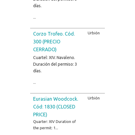
días.
...
Urbión
Corzo Trofeo. Cód.
300 (PRECIO
CERRADO)
Cuartel: XIV. Navaleno.
Duración del permiso: 3
días.
...
Urbión
Eurasian Woodcock.
Cód: 1830 (CLOSED
PRICE)
Quarter: XIV
Duration of
the permit: 1...