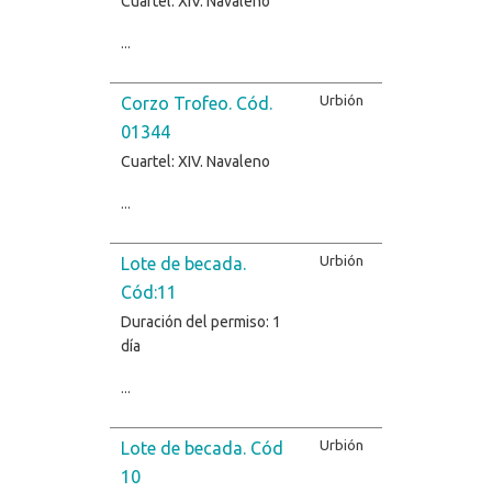
Cuartel: XIV. Navaleno
...
Urbión
Corzo Trofeo. Cód.
01344
Cuartel: XIV. Navaleno
...
Urbión
Lote de becada.
Cód:11
Duración del permiso: 1
día
...
Urbión
Lote de becada. Cód
10