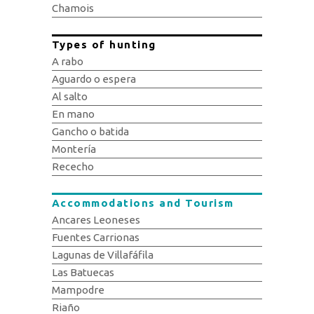
Chamois
Types of hunting
A rabo
Aguardo o espera
Al salto
En mano
Gancho o batida
Montería
Rececho
Accommodations and Tourism
Ancares Leoneses
Fuentes Carrionas
Lagunas de Villafáfila
Las Batuecas
Mampodre
Riaño