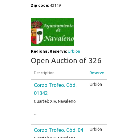
Zip code:
42149
Regional Reserve:
Urbión
Open Auction of 326
Description
Reserve
Urbión
Corzo Trofeo. Cód.
01342
Cuartel: XIV. Navaleno
...
Urbión
Corzo Trofeo. Cód. 04