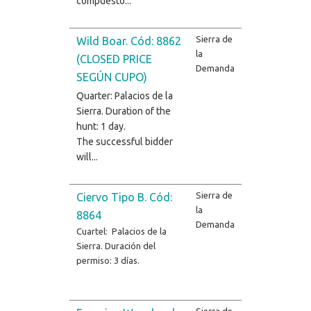
compuesto...
Sierra de
Wild Boar. Cód: 8862
la
(CLOSED PRICE
Demanda
SEGÚN CUPO)
Quarter: Palacios de la
Sierra. Duration of the
hunt: 1 day.
The successful bidder
will...
Sierra de
Ciervo Tipo B. Cód:
la
8864
Demanda
Cuartel: Palacios de la
Sierra. Duración del
permiso: 3 días.
Sierra de