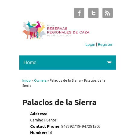
Login
|
Register
Inicio
»
Owners
» Palacios de la Sierra » Palacios de la
You are here
Sierra
Palacios de la Sierra
Address:
Camino Fuente
Contact Phone:
947392719-947281503
Number:
16