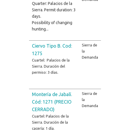
Quarter: Palacios de la
Sierra. Permit duration: 3
days.
Possibility of changing
hunting...
Sierra de
Ciervo Tipo B. Cod:
la
1275
Demanda
Cuartel: Palacios de la
Sierra. Duración del
permiso: 3 días.
Sierra de
Montería de Jabalí.
la
Cód: 1271 (PRECIO
Demanda
CERRADO)
Cuartel: Palacios de la
Sierra. Duración de la
cacería: 1 día.