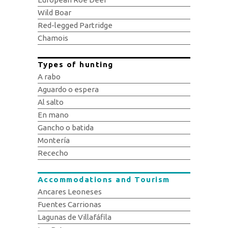
Wild Boar
Red-legged Partridge
Chamois
Types of hunting
A rabo
Aguardo o espera
Al salto
En mano
Gancho o batida
Montería
Rececho
Accommodations and Tourism
Ancares Leoneses
Fuentes Carrionas
Lagunas de Villafáfila