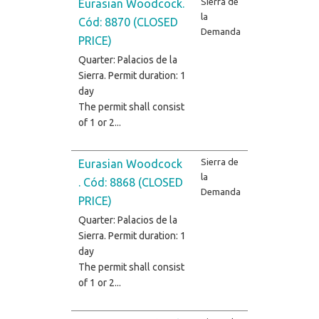
Sierra de
Eurasian Woodcock.
la
Cód: 8870 (CLOSED
Demanda
PRICE)
Quarter: Palacios de la
Sierra. Permit duration: 1
day
The permit shall consist
of 1 or 2...
Sierra de
Eurasian Woodcock
la
. Cód: 8868 (CLOSED
Demanda
PRICE)
Quarter: Palacios de la
Sierra. Permit duration: 1
day
The permit shall consist
of 1 or 2...