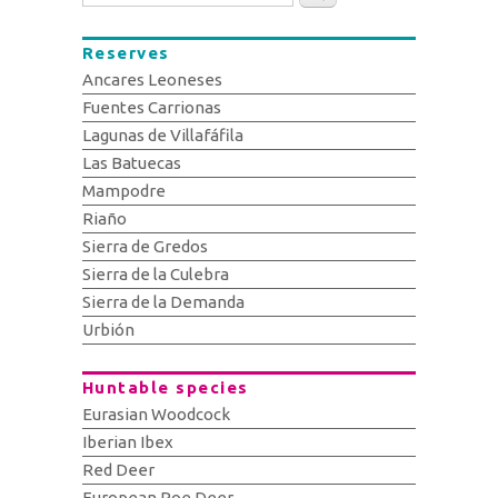
Reserves
Ancares Leoneses
Fuentes Carrionas
Lagunas de Villafáfila
Las Batuecas
Mampodre
Riaño
Sierra de Gredos
Sierra de la Culebra
Sierra de la Demanda
Urbión
Huntable species
Eurasian Woodcock
Iberian Ibex
Red Deer
European Roe Deer