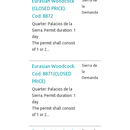
Eurasian Woodcock
la
(CLOSED PRICE).
Demanda
Cod: 8872
Quarter: Palacios de la
Sierra. Permit duration: 1
day
The permit shall consist
of 1 or 2...
Sierra de
Eurasian Woodcock.
la
Cod: 8871(CLOSED
Demanda
PRICE)
Quarter: Palacios de la
Sierra. Permit duration: 1
day
The permit shall consist
of 1 or 2...