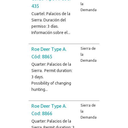
la
435
Demanda
Cuartel: Palacios de la
Sierra. Duración del
permiso: 3 días.
Información sobre el...
Sierra de
Roe Deer Type A.
la
Cód: 8865
Demanda
Quarter: Palacios de la
Sierra. Permit duration:
3 days.
Possibility of changing
hunting...
Sierra de
Roe Deer Type A.
la
Cod: 8866
Demanda
Quarter: Palacios de la
Sierra. Permit duration: 3