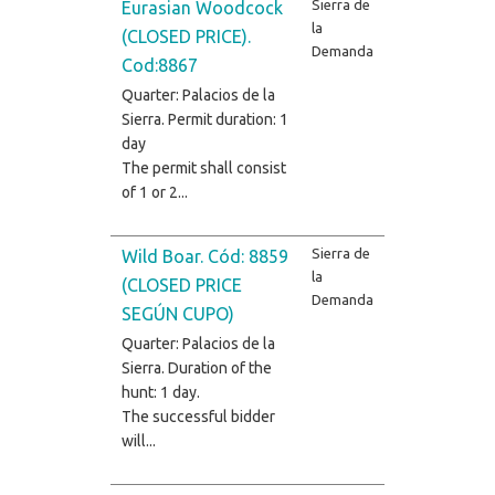
Sierra de
Eurasian Woodcock
la
(CLOSED PRICE).
Demanda
Cod:8867
Quarter: Palacios de la
Sierra. Permit duration: 1
day
The permit shall consist
of 1 or 2...
Sierra de
Wild Boar. Cód: 8859
la
(CLOSED PRICE
Demanda
SEGÚN CUPO)
Quarter: Palacios de la
Sierra. Duration of the
hunt: 1 day.
The successful bidder
will...