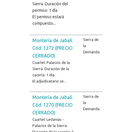
Sierra. Duración del
permiso: 1 día
El permiso estará
compuesto...
Sierra de
Montería de Jabalí.
la
Cód: 1272 (PRECIO
Demanda
CERRADO)
Cuartel: Palacios de la
Sierra. Duración de la
cacería: 1 día.
El adjudicatario se...
Sierra de
Montería de Jabalí.
la
Cód: 1270 (PRECIO
Demanda
CERRADO)
Cuartel: Ledanías -
Palacios de la Sierra.
Duración de la cacería: 1