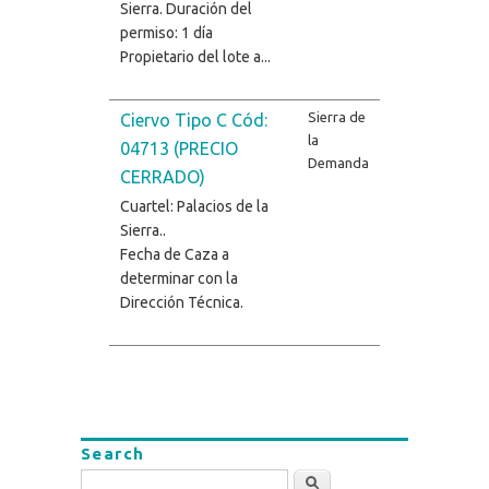
Sierra. Duración del
permiso: 1 día
Propietario del lote a...
Sierra de
Ciervo Tipo C Cód:
la
04713 (PRECIO
Demanda
CERRADO)
Cuartel: Palacios de la
Sierra..
Fecha de Caza a
determinar con la
Dirección Técnica.
Search
Search