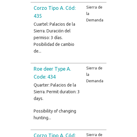
Sierra de
Corzo Tipo A. Cód:
la
435
Demanda
Cuartel: Palacios de la
Sierra. Duración del
permiso: 3 días.
Posibilidad de cambio
de...
Sierra de
Roe deer Type A.
la
Code: 434
Demanda
Quarter: Palacios de la
Sierra. Permit duration: 3
days.
Possibility of changing
hunting...
Sierra de
Corzo Tipo A. Cód: