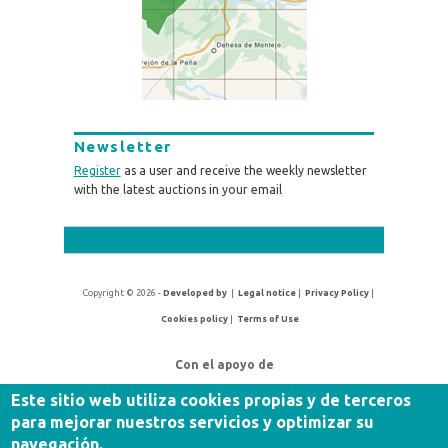
Newsletter
Register
as a user and receive the weekly newsletter
with the latest auctions in your email
Copyright © 2026 -
Developed by
|
Legal notice
|
Privacy Policy
|
Cookies policy
|
Terms of Use
Con el apoyo de
Este sitio web utiliza cookies propias y de terceros
para mejorar nuestros servicios y optimizar su
navegación.