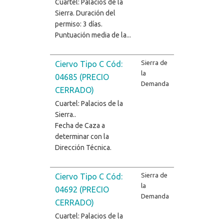
Cuartel: Palacios de la
Sierra. Duración del
permiso: 3 días.
Puntuación media de la...
Sierra de
Ciervo Tipo C Cód:
la
04685 (PRECIO
Demanda
CERRADO)
Cuartel: Palacios de la
Sierra..
Fecha de Caza a
determinar con la
Dirección Técnica.
Sierra de
Ciervo Tipo C Cód:
la
04692 (PRECIO
Demanda
CERRADO)
Cuartel: Palacios de la