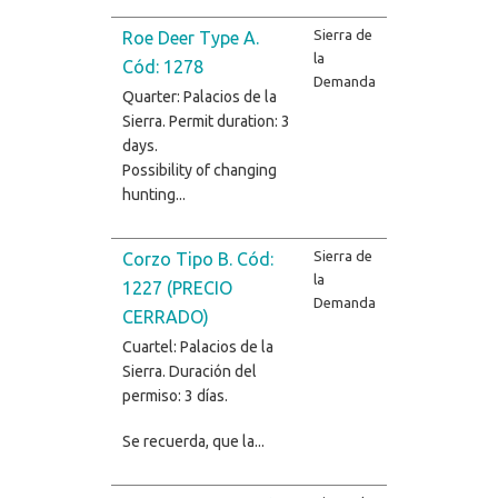
Sierra de
Roe Deer Type A.
la
Cód: 1278
Demanda
Quarter: Palacios de la
Sierra. Permit duration: 3
days.
Possibility of changing
hunting...
Sierra de
Corzo Tipo B. Cód:
la
1227 (PRECIO
Demanda
CERRADO)
Cuartel: Palacios de la
Sierra. Duración del
permiso: 3 días.
Se recuerda, que la...