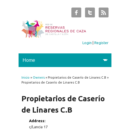
Login
|
Register
Inicio
»
Owners
» Propietarios de Caserío de Linares C.B »
You are here
Propietarios de Caserío de Linares C.B
Propietarios de Caserío
de Linares C.B
Address:
c/Lancia 17