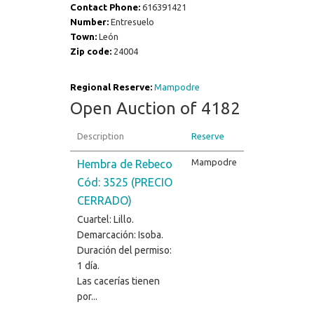
Contact Phone:
616391421
Number:
Entresuelo
Town:
León
Zip code:
24004
Regional Reserve:
Mampodre
Open Auction of 4182
Description
Reserve
Mampodre
Hembra de Rebeco
Cód: 3525 (PRECIO
CERRADO)
Cuartel: Lillo.
Demarcación: Isoba.
Duración del permiso:
1 día.
Las cacerías tienen
por...