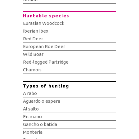
Huntable species
Eurasian Woodcock
Iberian Ibex
Red Deer
European Roe Deer
Wild Boar
Red-legged Partridge
Chamois
Types of hunting
A rabo
Aguardo o espera
Al salto
En mano
Gancho o batida
Montería