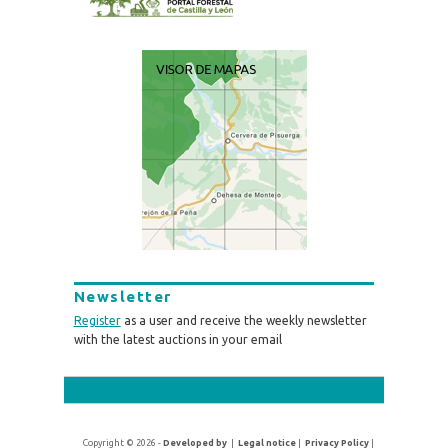
Newsletter
Register
as a user and receive the weekly newsletter
with the latest auctions in your email
Copyright © 2026 -
Developed by
|
Legal notice
|
Privacy Policy
|