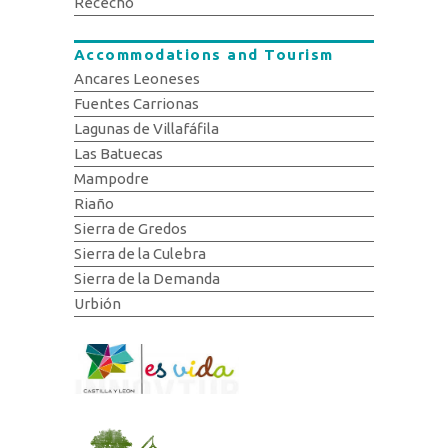
Rececho
Accommodations and Tourism
Ancares Leoneses
Fuentes Carrionas
Lagunas de Villafáfila
Las Batuecas
Mampodre
Riaño
Sierra de Gredos
Sierra de la Culebra
Sierra de la Demanda
Urbión