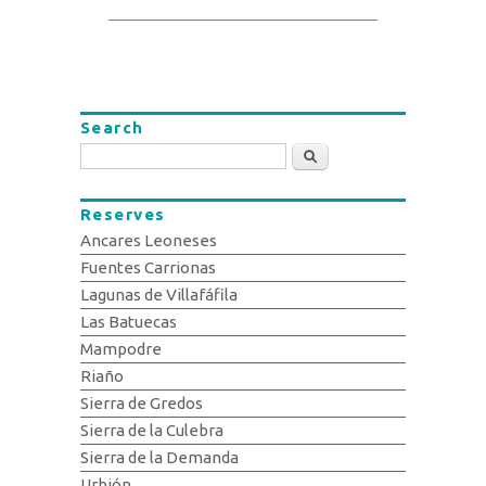
Search
Search
Reserves
Ancares Leoneses
Fuentes Carrionas
Lagunas de Villafáfila
Las Batuecas
Mampodre
Riaño
Sierra de Gredos
Sierra de la Culebra
Sierra de la Demanda
Urbión