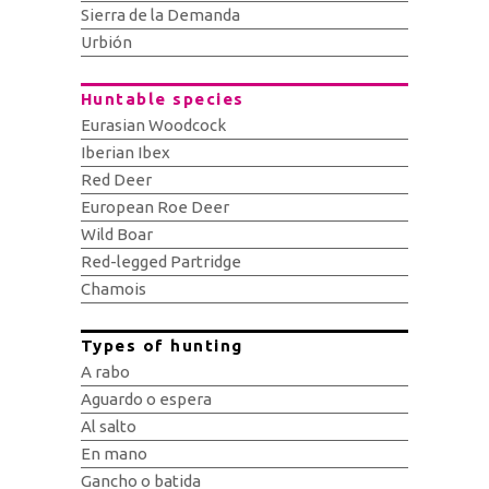
Sierra de la Demanda
Urbión
Huntable species
Eurasian Woodcock
Iberian Ibex
Red Deer
European Roe Deer
Wild Boar
Red-legged Partridge
Chamois
Types of hunting
A rabo
Aguardo o espera
Al salto
En mano
Gancho o batida