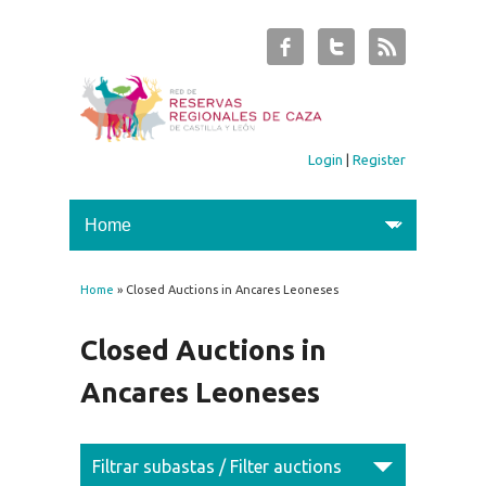
Login
|
Register
Home
» Closed Auctions in Ancares Leoneses
You are here
Closed Auctions in
Ancares Leoneses
Filtrar subastas / Filter auctions