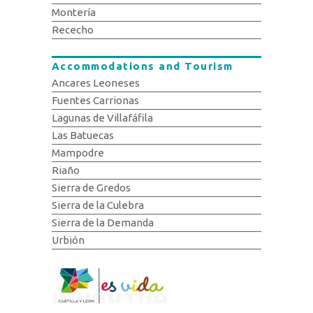
Montería
Rececho
Accommodations and Tourism
Ancares Leoneses
Fuentes Carrionas
Lagunas de Villafáfila
Las Batuecas
Mampodre
Riaño
Sierra de Gredos
Sierra de la Culebra
Sierra de la Demanda
Urbión