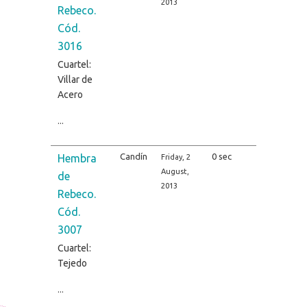
2013
Rebeco.
Cód.
3016
Cuartel:
Villar de
Acero
...
Candín
0 sec
Hembra
Friday, 2
August,
de
2013
Rebeco.
Cód.
3007
Cuartel:
Tejedo
...