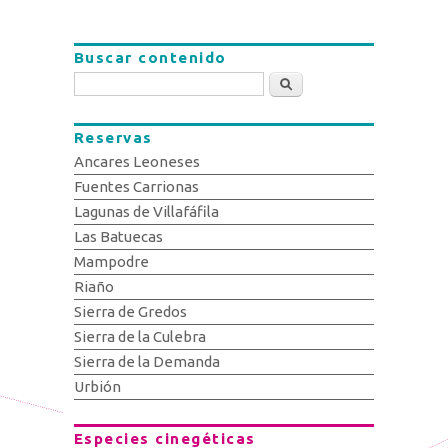
Buscar contenido
Buscar
Reservas
Ancares Leoneses
Fuentes Carrionas
Lagunas de Villafáfila
Las Batuecas
Mampodre
Riaño
Sierra de Gredos
Sierra de la Culebra
Sierra de la Demanda
Urbión
Especies cinegéticas