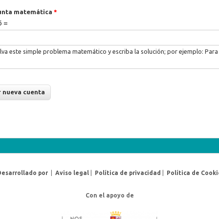
unta matemática
*
6 =
lva este simple problema matemático y escriba la solución; por ejemplo: Para 
Desarrollado por
|
Aviso legal
|
Política de privacidad
|
Política de Cooki
Con el apoyo de