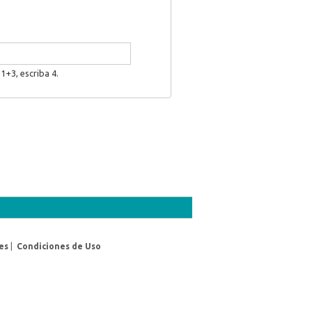
1+3, escriba 4.
es
|
Condiciones de Uso