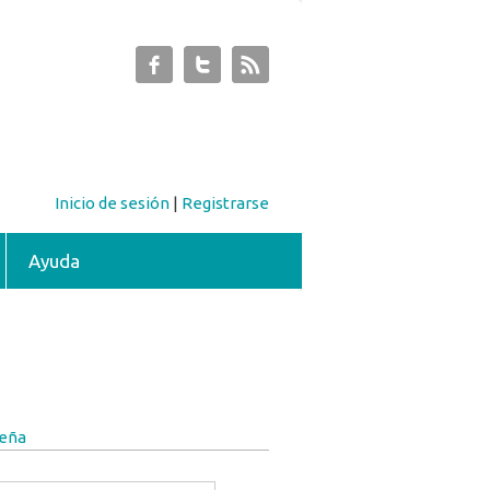
Inicio de sesión
|
Registrarse
Ayuda
seña