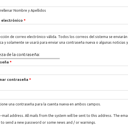
rellenar Nombre y Apellidos
 electrónico
*
cción de correo electrónico válida. Todos los correos del sistema se enviarán 
ica y solamente se usará para enviar una contraseña nueva o algunas noticias y
eza de la contraseña:
aseña
*
mar contraseña
*
ione una contraseña para la cuenta nueva en ambos campos.
e-mail address. All mails from the system will be sent to this address. The ema
 to send a new password or some news and / or warnings.