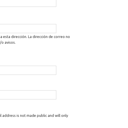
a esta dirección. La dirección de correo no
/o avisos.
il address is not made public and will only