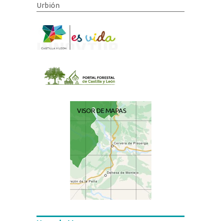
Urbión