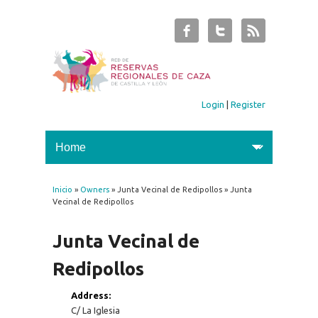
Login
|
Register
Inicio
»
Owners
» Junta Vecinal de Redipollos » Junta
You are here
Vecinal de Redipollos
Junta Vecinal de
Redipollos
Address:
C/ La Iglesia