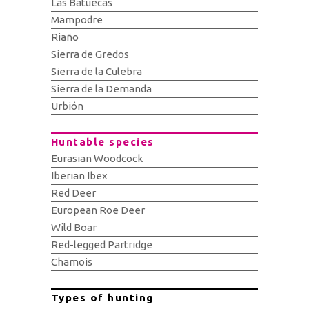
Las Batuecas
Mampodre
Riaño
Sierra de Gredos
Sierra de la Culebra
Sierra de la Demanda
Urbión
Huntable species
Eurasian Woodcock
Iberian Ibex
Red Deer
European Roe Deer
Wild Boar
Red-legged Partridge
Chamois
Types of hunting