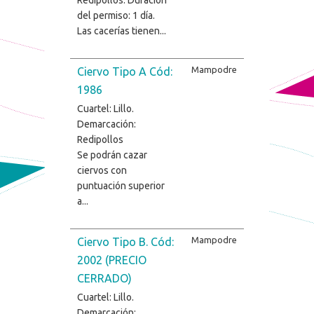
del permiso: 1 día.
Las cacerías tienen...
Mampodre
Ciervo Tipo A Cód:
1986
Cuartel: Lillo.
Demarcación:
Redipollos
Se podrán cazar
ciervos con
puntuación superior
a...
Mampodre
Ciervo Tipo B. Cód:
2002 (PRECIO
CERRADO)
Cuartel: Lillo.
Demarcación: