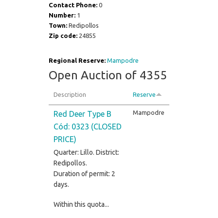
Contact Phone:
0
Number:
1
Town:
Redipollos
Zip code:
24855
Regional Reserve:
Mampodre
Open Auction of 4355
Description
Reserve
Mampodre
Red Deer Type B
Cód: 0323 (CLOSED
PRICE)
Quarter: Lillo. District:
Redipollos.
Duration of permit: 2
days.
Within this quota...