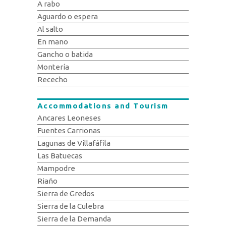
A rabo
Aguardo o espera
Al salto
En mano
Gancho o batida
Montería
Rececho
Accommodations and Tourism
Ancares Leoneses
Fuentes Carrionas
Lagunas de Villafáfila
Las Batuecas
Mampodre
Riaño
Sierra de Gredos
Sierra de la Culebra
Sierra de la Demanda