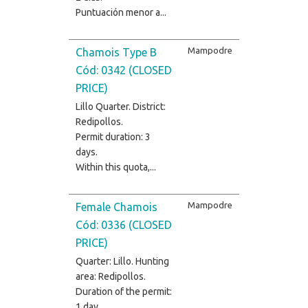
Puntuación menor a...
Mampodre
Chamois Type B
Cód: 0342 (CLOSED
PRICE)
Lillo Quarter. District:
Redipollos.
Permit duration: 3
days.
Within this quota,...
Mampodre
Female Chamois
Cód: 0336 (CLOSED
PRICE)
Quarter: Lillo. Hunting
area: Redipollos.
Duration of the permit:
1 day