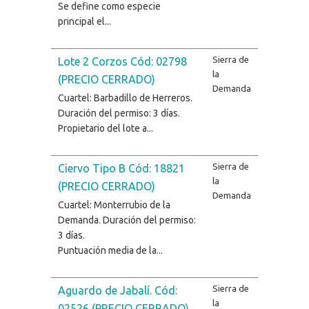
Se define como especie
principal el...
Sierra de
Lote 2 Corzos Cód: 02798
la
(PRECIO CERRADO)
Demanda
Cuartel: Barbadillo de Herreros.
Duración del permiso: 3 días.
Propietario del lote a...
Sierra de
Ciervo Tipo B Cód: 18821
la
(PRECIO CERRADO)
Demanda
Cuartel: Monterrubio de la
Demanda. Duración del permiso:
3 días.
Puntuación media de la...
Sierra de
Aguardo de Jabalí. Cód:
la
02526 (PRECIO CERRADO)