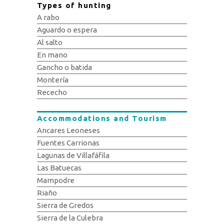
Types of hunting
A rabo
Aguardo o espera
Al salto
En mano
Gancho o batida
Montería
Rececho
Accommodations and Tourism
Ancares Leoneses
Fuentes Carrionas
Lagunas de Villafáfila
Las Batuecas
Mampodre
Riaño
Sierra de Gredos
Sierra de la Culebra