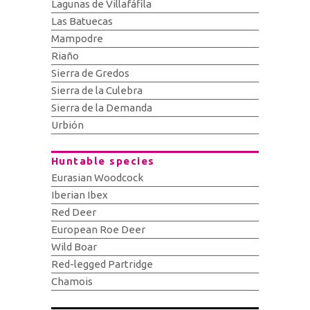
Lagunas de Villafáfila
Las Batuecas
Mampodre
Riaño
Sierra de Gredos
Sierra de la Culebra
Sierra de la Demanda
Urbión
Huntable species
Eurasian Woodcock
Iberian Ibex
Red Deer
European Roe Deer
Wild Boar
Red-legged Partridge
Chamois