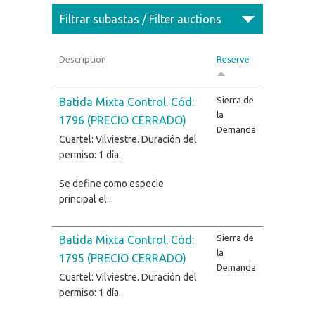
Filtrar subastas / Filter auctions
Description
Reserve
Sierra de
Batida Mixta Control. Cód:
la
1796 (PRECIO CERRADO)
Demanda
Cuartel: Vilviestre. Duración del
permiso: 1 día.
Se define como especie
principal el...
Sierra de
Batida Mixta Control. Cód:
la
1795 (PRECIO CERRADO)
Demanda
Cuartel: Vilviestre. Duración del
permiso: 1 día.