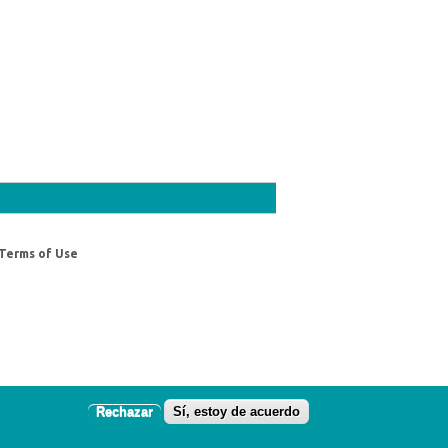
Terms of Use
Rechazar
Sí, estoy de acuerdo