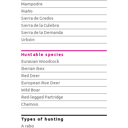
Mampodre
Riaño
Sierra de Gredos
Sierra de la Culebra
Sierra de la Demanda
Urbión
Huntable species
Eurasian Woodcock
Iberian Ibex
Red Deer
European Roe Deer
Wild Boar
Red-legged Partridge
Chamois
Types of hunting
A rabo