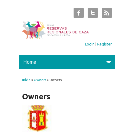
Login
|
Register
Inicio
»
Owners
» Owners
You are here
Owners