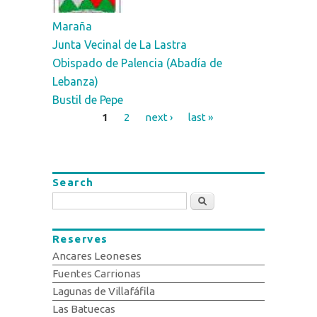
Maraña
Junta Vecinal de La Lastra
Obispado de Palencia (Abadía de
Lebanza)
Bustil de Pepe
1
2
next ›
last »
Pages
Search
Search
Reserves
Ancares Leoneses
Fuentes Carrionas
Lagunas de Villafáfila
Las Batuecas