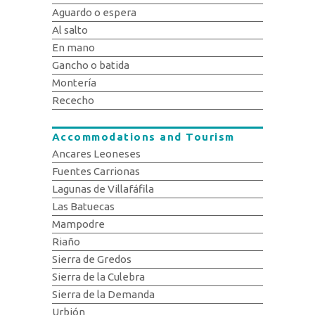
Aguardo o espera
Al salto
En mano
Gancho o batida
Montería
Rececho
Accommodations and Tourism
Ancares Leoneses
Fuentes Carrionas
Lagunas de Villafáfila
Las Batuecas
Mampodre
Riaño
Sierra de Gredos
Sierra de la Culebra
Sierra de la Demanda
Urbión