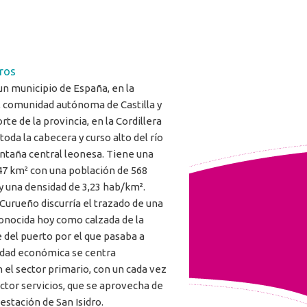
ros
un municipio de España, en la
, comunidad autónoma de Castilla y
rte de la provincia, en la Cordillera
toda la cabecera y curso alto del río
ntaña central leonesa. Tiene una
,47 km² con una población de 568
y una densidad de 3,23 hab/km².
 Curueño discurría el trazado de una
onocida hoy como calzada de la
del puerto por el que pasaba a
vidad económica se centra
 el sector primario, con un cada vez
ctor servicios, que se aprovecha de
 estación de San Isidro.