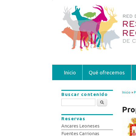
Inicio
Qué ofrecemos
Inicio
»
P
Buscar contenido
Se 
Buscar
Pro
Reservas
Ancares Leoneses
Fuentes Carrionas