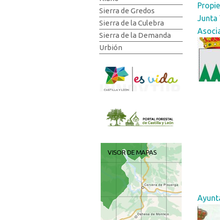
Propie
Sierra de Gredos
Junta
Sierra de la Culebra
Asoci
Sierra de la Demanda
Urbión
Ayunta