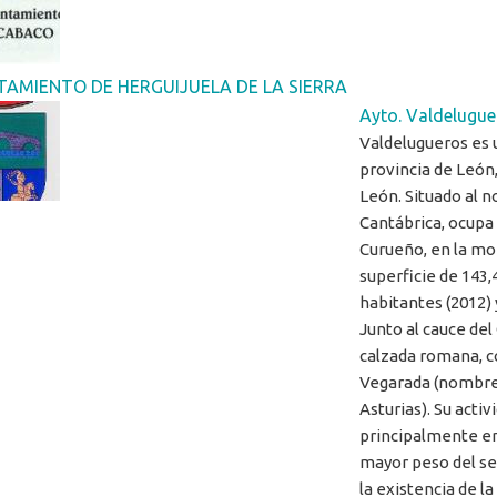
AMIENTO DE HERGUIJUELA DE LA SIERRA
Ayto. Valdelugue
Valdelugueros es 
provincia de León
León. Situado al no
Cantábrica, ocupa 
Curueño, en la mo
superficie de 143
habitantes (2012) 
Junto al cauce del
calzada romana, c
Vegarada (nombre 
Asturias). Su acti
principalmente en
mayor peso del se
la existencia de la