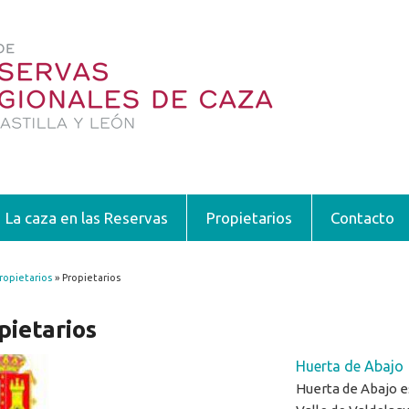
La caza en las Reservas
Propietarios
Contacto
ropietarios
» Propietarios
encuentra usted aquí
pietarios
Huerta de Abajo
Huerta de Abajo es