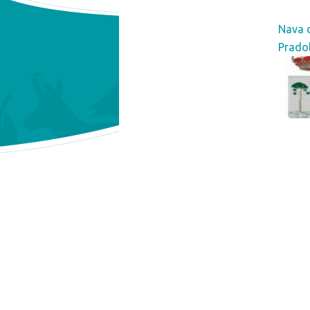
Nava 
Prado