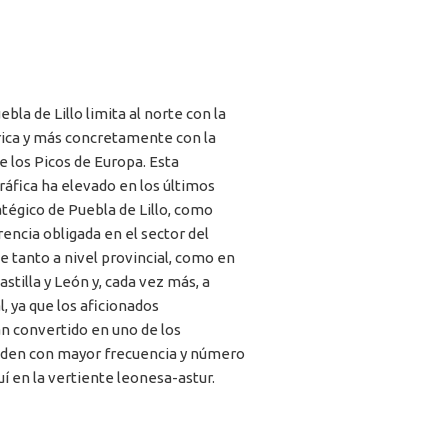
bla de Lillo limita al norte con la
rica y más concretamente con la
e los Picos de Europa. Esta
ráfica ha elevado en los últimos
atégico de Puebla de Lillo, como
encia obligada en el sector del
e tanto a nivel provincial, como en
stilla y León y, cada vez más, a
l, ya que los aficionados
n convertido en uno de los
uden con mayor frecuencia y número
uí en la vertiente leonesa-astur.