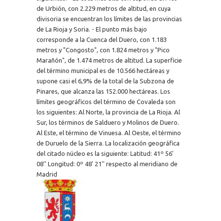
de Urbión, con 2.229 metros de altitud, en cuya
divisoria se encuentran los límites de las provincias
de La Rioja y Soria. - El punto más bajo
corresponde a la Cuenca del Duero, con 1.183
metros y "Congosto", con 1.824 metros y "Pico
Marañón", de 1.474 metros de altitud. La superficie
del término municipal es de 10.566 hectáreas y
supone casi el 6,9% de la total de la Subzona de
Pinares, que alcanza las 152.000 hectáreas. Los
límites geográficos del término de Covaleda son
los siguientes: Al Norte, la provincia de La Rioja. Al
Sur, los términos de Salduero y Molinos de Duero.
Al Este, el término de Vinuesa. Al Oeste, el término
de Duruelo de la Sierra. La localización geográfica
del citado núcleo es la siguiente: Latitud: 41º 56'
08'' Longitud: 0º 48' 21'' respecto al meridiano de
Madrid