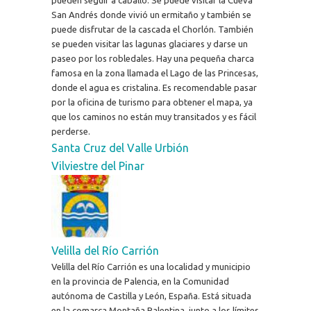
San Andrés donde vivió un ermitaño y también se
puede disfrutar de la cascada el Chorlón. También
se pueden visitar las lagunas glaciares y darse un
paseo por los robledales. Hay una pequeña charca
famosa en la zona llamada el Lago de las Princesas,
donde el agua es cristalina. Es recomendable pasar
por la oficina de turismo para obtener el mapa, ya
que los caminos no están muy transitados y es fácil
perderse.
Santa Cruz del Valle Urbión
Vilviestre del Pinar
Velilla del Río Carrión
Velilla del Río Carrión es una localidad y municipio
en la provincia de Palencia, en la Comunidad
autónoma de Castilla y León, España. Está situada
en la comarca Montaña Palentina, junto a los límites