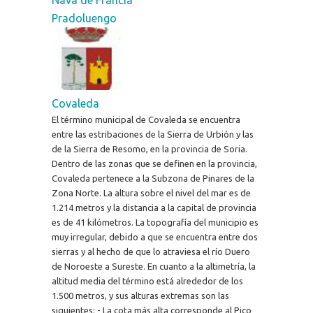
Pradoluengo
Covaleda
El término municipal de Covaleda se encuentra
entre las estribaciones de la Sierra de Urbión y las
de la Sierra de Resomo, en la provincia de Soria.
Dentro de las zonas que se definen en la provincia,
Covaleda pertenece a la Subzona de Pinares de la
Zona Norte. La altura sobre el nivel del mar es de
1.214 metros y la distancia a la capital de provincia
es de 41 kilómetros. La topografía del municipio es
muy irregular, debido a que se encuentra entre dos
sierras y al hecho de que lo atraviesa el río Duero
de Noroeste a Sureste. En cuanto a la altimetría, la
altitud media del término está alrededor de los
1.500 metros, y sus alturas extremas son las
siguientes: - La cota más alta corresponde al Pico