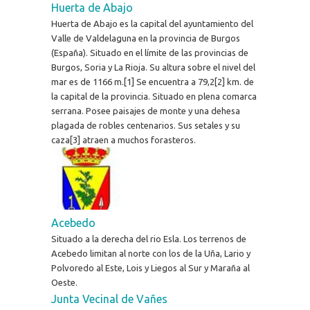
Huerta de Abajo
Huerta de Abajo es la capital del ayuntamiento del
Valle de Valdelaguna en la provincia de Burgos
(España). Situado en el límite de las provincias de
Burgos, Soria y La Rioja. Su altura sobre el nivel del
mar es de 1166 m.[1] Se encuentra a 79,2[2] km. de
la capital de la provincia. Situado en plena comarca
serrana. Posee paisajes de monte y una dehesa
plagada de robles centenarios. Sus setales y su
caza[3] atraen a muchos forasteros.
Acebedo
Situado a la derecha del rio Esla. Los terrenos de
Acebedo limitan al norte con los de la Uña, Lario y
Polvoredo al Este, Lois y Liegos al Sur y Maraña al
Oeste.
Junta Vecinal de Vañes