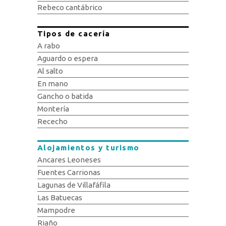
Rebeco cantábrico
Tipos de cacería
A rabo
Aguardo o espera
Al salto
En mano
Gancho o batida
Montería
Rececho
Alojamientos y turismo
Ancares Leoneses
Fuentes Carrionas
Lagunas de Villafáfila
Las Batuecas
Mampodre
Riaño