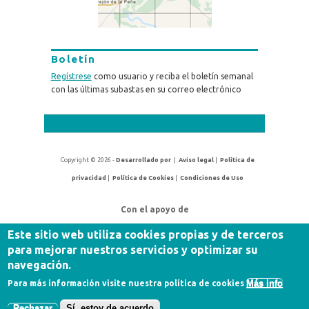
Boletín
Regístrese
como usuario y reciba el boletín semanal
con las últimas subastas en su correo electrónico
Copyright © 2026 -
Desarrollado por
|
Aviso legal
|
Política de
privacidad
|
Política de Cookies
|
Condiciones de Uso
Con el apoyo de
Este sitio web utiliza cookies propias y de terceros
para mejorar nuestros servicios y optimizar su
navegación.
Más info
Para más información visite nuestra política de cookies
Rechazar
Sí, estoy de acuerdo