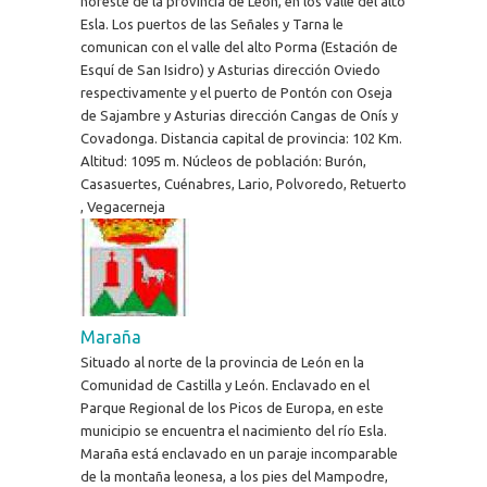
noreste de la provincia de León, en los valle del alto
Esla. Los puertos de las Señales y Tarna le
comunican con el valle del alto Porma (Estación de
Esquí de San Isidro) y Asturias dirección Oviedo
respectivamente y el puerto de Pontón con Oseja
de Sajambre y Asturias dirección Cangas de Onís y
Covadonga. Distancia capital de provincia: 102 Km.
Altitud: 1095 m. Núcleos de población: Burón,
Casasuertes, Cuénabres, Lario, Polvoredo, Retuerto
, Vegacerneja
Maraña
Situado al norte de la provincia de León en la
Comunidad de Castilla y León. Enclavado en el
Parque Regional de los Picos de Europa, en este
municipio se encuentra el nacimiento del río Esla.
Maraña está enclavado en un paraje incomparable
de la montaña leonesa, a los pies del Mampodre,