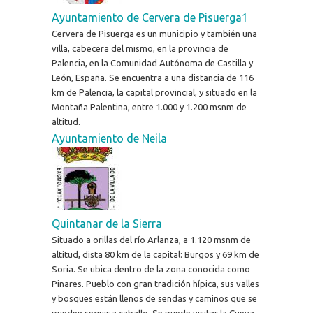
Ayuntamiento de Cervera de Pisuerga1
Cervera de Pisuerga es un municipio y también una
villa, cabecera del mismo, en la provincia de
Palencia, en la Comunidad Autónoma de Castilla y
León, España. Se encuentra a una distancia de 116
km de Palencia, la capital provincial, y situado en la
Montaña Palentina, entre 1.000 y 1.200 msnm de
altitud.
Ayuntamiento de Neila
Quintanar de la Sierra
Situado a orillas del río Arlanza, a 1.120 msnm de
altitud, dista 80 km de la capital: Burgos y 69 km de
Soria. Se ubica dentro de la zona conocida como
Pinares. Pueblo con gran tradición hípica, sus valles
y bosques están llenos de sendas y caminos que se
pueden seguir a caballo. Se puede visitar la Cueva