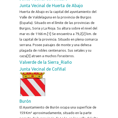
Junta Vecinal de Huerta de Abajo
Huerta de Abajo es la capital del ayuntamiento del
Valle de Valdelaguna en la provincia de Burgos
(España). Situado en el límite de las provincias de
Burgos, Soria y La Rioja. Su altura sobre el nivel del
mar es de 1166 m.[1] Se encuentra a 79,2[2] km. de
la capital de la provincia. Situado en plena comarca
serrana. Posee paisajes de monte y una dehesa
plagada de robles centenarios. Sus setales y su
caza[3] atraen a muchos forasteros.
Valverde de la Sierra_Riaño
Junta Vecinal de Cofiñal
Burón
El Ayuntamiento de Burón ocupa una superficie de
159 Km² aproximadamente, situado en la parte