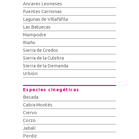
Ancares Leoneses
Fuentes Carrionas
Lagunas de Villafáfila
Las Batuecas
Mampodre
Riaño
Sierra de Gredos
Sierra de la Culebra
Sierra de la Demanda
Urbión
Especies cinegéticas
Becada
Cabra Montés
Ciervo
Corzo
Jabalí
Perdiz