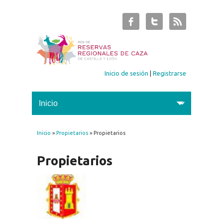
Inicio de sesión
|
Registrarse
Inicio
»
Propietarios
» Propietarios
Se encuentra usted aquí
Propietarios