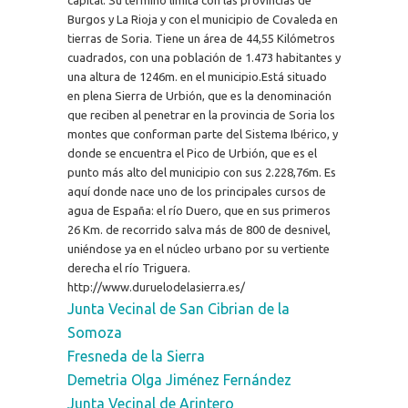
Burgos y La Rioja y con el municipio de Covaleda en
tierras de Soria. Tiene un área de 44,55 Kilómetros
cuadrados, con una población de 1.473 habitantes y
una altura de 1246m. en el municipio.Está situado
en plena Sierra de Urbión, que es la denominación
que reciben al penetrar en la provincia de Soria los
montes que conforman parte del Sistema Ibérico, y
donde se encuentra el Pico de Urbión, que es el
punto más alto del municipio con sus 2.228,76m. Es
aquí donde nace uno de los principales cursos de
agua de España: el río Duero, que en sus primeros
26 Km. de recorrido salva más de 800 de desnivel,
uniéndose ya en el núcleo urbano por su vertiente
derecha el río Triguera.
http://www.duruelodelasierra.es/
Junta Vecinal de San Cibrian de la
Somoza
Fresneda de la Sierra
Demetria Olga Jiménez Fernández
Junta Vecinal de Arintero