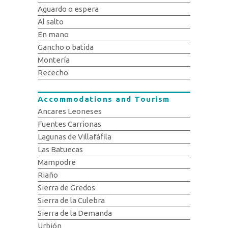
Aguardo o espera
Al salto
En mano
Gancho o batida
Montería
Rececho
Accommodations and Tourism
Ancares Leoneses
Fuentes Carrionas
Lagunas de Villafáfila
Las Batuecas
Mampodre
Riaño
Sierra de Gredos
Sierra de la Culebra
Sierra de la Demanda
Urbión