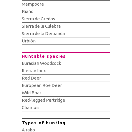
Mampodre
Riaño
Sierra de Gredos
Sierra de la Culebra
Sierra de la Demanda
Urbión
Huntable species
Eurasian Woodcock
Iberian Ibex
Red Deer
European Roe Deer
Wild Boar
Red-legged Partridge
Chamois
Types of hunting
A rabo