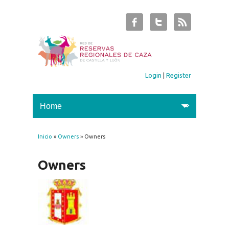
Login
|
Register
Inicio
»
Owners
» Owners
You are here
Owners