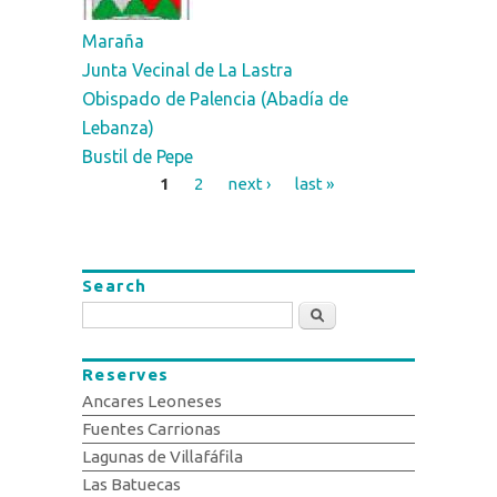
Maraña
Junta Vecinal de La Lastra
Obispado de Palencia (Abadía de
Lebanza)
Bustil de Pepe
1
2
next ›
last »
Pages
Search
Search
Reserves
Ancares Leoneses
Fuentes Carrionas
Lagunas de Villafáfila
Las Batuecas