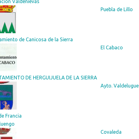
ación Valdenievas
Puebla de Lillo
miento de Canicosa de la Sierra
El Cabaco
AMIENTO DE HERGUIJUELA DE LA SIERRA
Ayto. Valdelugue
de Francia
luengo
Covaleda