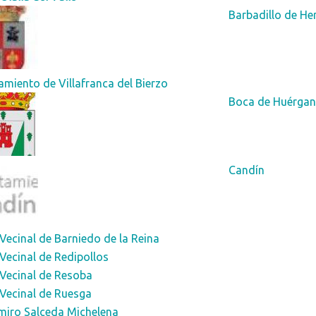
Barbadillo de He
miento de Villafranca del Bierzo
Boca de Huérga
Candín
Vecinal de Barniedo de la Reina
Vecinal de Redipollos
 Vecinal de Resoba
Vecinal de Ruesga
miro Salceda Michelena