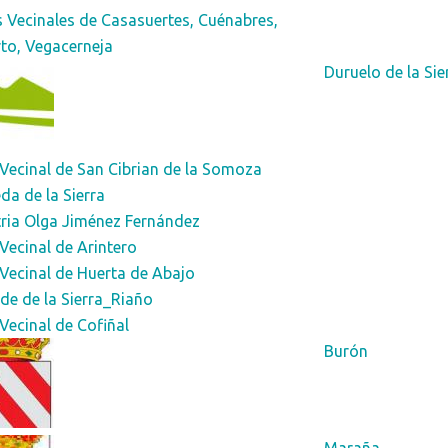
 Vecinales de Casasuertes, Cuénabres,
to, Vegacerneja
Duruelo de la Sie
Vecinal de San Cibrian de la Somoza
da de la Sierra
ria Olga Jiménez Fernández
Vecinal de Arintero
Vecinal de Huerta de Abajo
de de la Sierra_Riaño
Vecinal de Cofiñal
Burón
Maraña