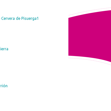
 Cervera de Pisuerga1
ierra
rrión