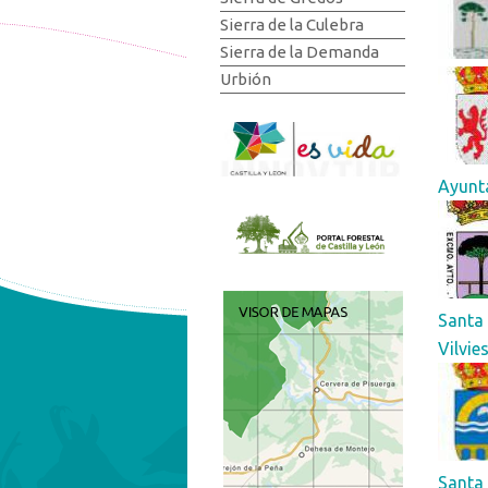
Sierra de la Culebra
Sierra de la Demanda
Urbión
Ayunt
Santa 
Vilvie
Santa 