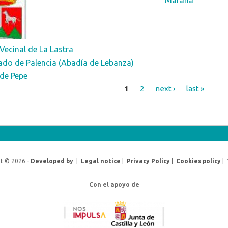
Vecinal de La Lastra
ado de Palencia (Abadía de Lebanza)
 de Pepe
1
2
next ›
last »
t © 2026 -
Developed by
|
Legal notice
|
Privacy Policy
|
Cookies policy
|
Con el apoyo de