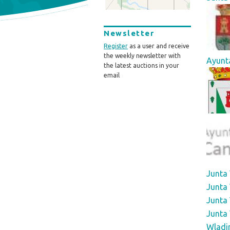
Newsletter
Register
as a user and receive
the weekly newsletter with
Ayunta
the latest auctions in your
email
Junta 
Junta 
Junta
Junta 
Wladi