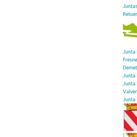
Juntas
Retuer
Junta 
Fresne
Demet
Junta 
Junta 
Valver
Junta 