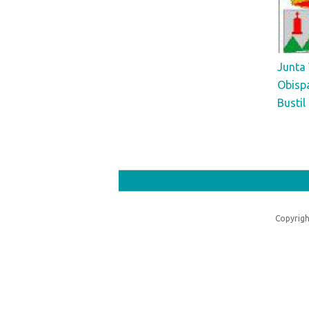
Junta 
Obisp
Bustil
Pages
Copyrigh