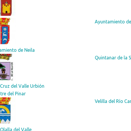
Ayuntamiento de
amiento de Neila
Quintanar de la S
Cruz del Valle Urbión
stre del Pinar
Velilla del Río Ca
Olalla del Valle