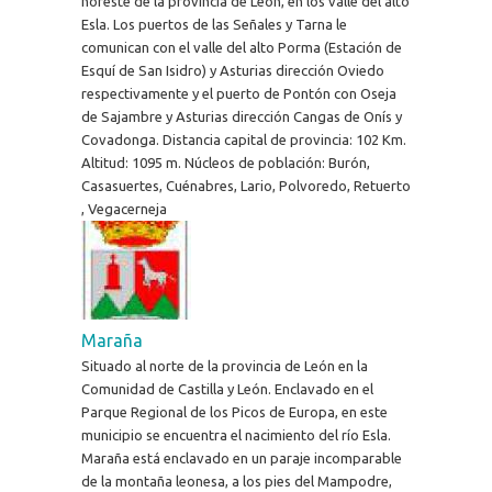
noreste de la provincia de León, en los valle del alto
Esla. Los puertos de las Señales y Tarna le
comunican con el valle del alto Porma (Estación de
Esquí de San Isidro) y Asturias dirección Oviedo
respectivamente y el puerto de Pontón con Oseja
de Sajambre y Asturias dirección Cangas de Onís y
Covadonga. Distancia capital de provincia: 102 Km.
Altitud: 1095 m. Núcleos de población: Burón,
Casasuertes, Cuénabres, Lario, Polvoredo, Retuerto
, Vegacerneja
Maraña
Situado al norte de la provincia de León en la
Comunidad de Castilla y León. Enclavado en el
Parque Regional de los Picos de Europa, en este
municipio se encuentra el nacimiento del río Esla.
Maraña está enclavado en un paraje incomparable
de la montaña leonesa, a los pies del Mampodre,