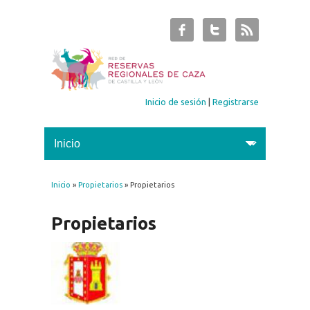
Inicio de sesión
|
Registrarse
Inicio
»
Propietarios
» Propietarios
Se encuentra usted aquí
Propietarios