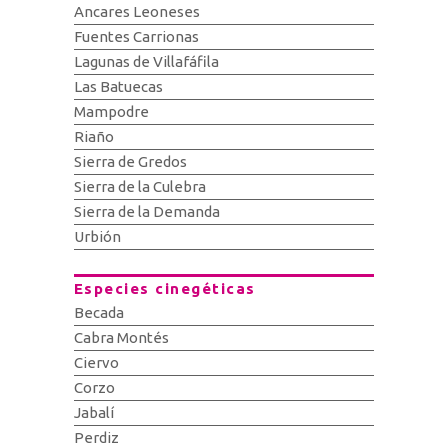
Ancares Leoneses
Fuentes Carrionas
Lagunas de Villafáfila
Las Batuecas
Mampodre
Riaño
Sierra de Gredos
Sierra de la Culebra
Sierra de la Demanda
Urbión
Especies cinegéticas
Becada
Cabra Montés
Ciervo
Corzo
Jabalí
Perdiz