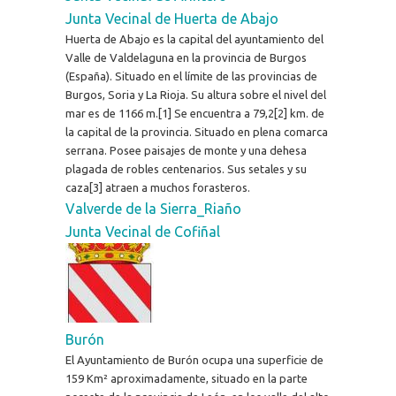
Junta Vecinal de Huerta de Abajo
Huerta de Abajo es la capital del ayuntamiento del
Valle de Valdelaguna en la provincia de Burgos
(España). Situado en el límite de las provincias de
Burgos, Soria y La Rioja. Su altura sobre el nivel del
mar es de 1166 m.[1] Se encuentra a 79,2[2] km. de
la capital de la provincia. Situado en plena comarca
serrana. Posee paisajes de monte y una dehesa
plagada de robles centenarios. Sus setales y su
caza[3] atraen a muchos forasteros.
Valverde de la Sierra_Riaño
Junta Vecinal de Cofiñal
Burón
El Ayuntamiento de Burón ocupa una superficie de
159 Km² aproximadamente, situado en la parte