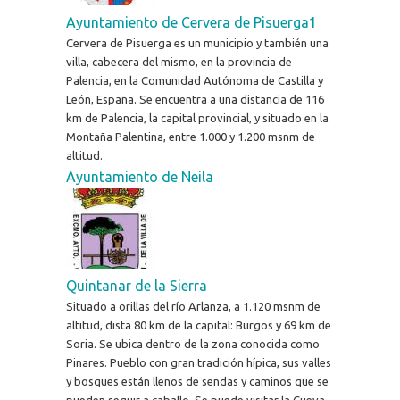
Ayuntamiento de Cervera de Pisuerga1
Cervera de Pisuerga es un municipio y también una
villa, cabecera del mismo, en la provincia de
Palencia, en la Comunidad Autónoma de Castilla y
León, España. Se encuentra a una distancia de 116
km de Palencia, la capital provincial, y situado en la
Montaña Palentina, entre 1.000 y 1.200 msnm de
altitud.
Ayuntamiento de Neila
Quintanar de la Sierra
Situado a orillas del río Arlanza, a 1.120 msnm de
altitud, dista 80 km de la capital: Burgos y 69 km de
Soria. Se ubica dentro de la zona conocida como
Pinares. Pueblo con gran tradición hípica, sus valles
y bosques están llenos de sendas y caminos que se
pueden seguir a caballo. Se puede visitar la Cueva