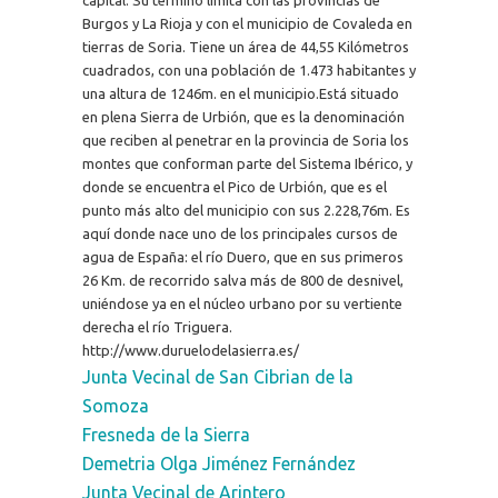
Burgos y La Rioja y con el municipio de Covaleda en
tierras de Soria. Tiene un área de 44,55 Kilómetros
cuadrados, con una población de 1.473 habitantes y
una altura de 1246m. en el municipio.Está situado
en plena Sierra de Urbión, que es la denominación
que reciben al penetrar en la provincia de Soria los
montes que conforman parte del Sistema Ibérico, y
donde se encuentra el Pico de Urbión, que es el
punto más alto del municipio con sus 2.228,76m. Es
aquí donde nace uno de los principales cursos de
agua de España: el río Duero, que en sus primeros
26 Km. de recorrido salva más de 800 de desnivel,
uniéndose ya en el núcleo urbano por su vertiente
derecha el río Triguera.
http://www.duruelodelasierra.es/
Junta Vecinal de San Cibrian de la
Somoza
Fresneda de la Sierra
Demetria Olga Jiménez Fernández
Junta Vecinal de Arintero