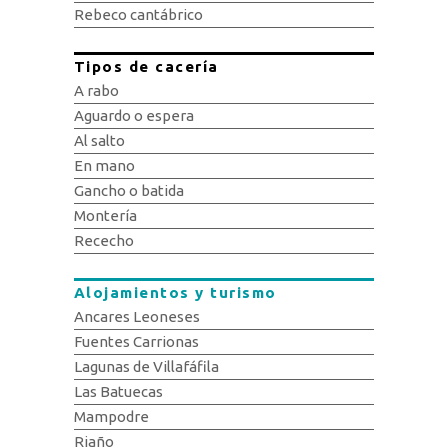
Rebeco cantábrico
Tipos de cacería
A rabo
Aguardo o espera
Al salto
En mano
Gancho o batida
Montería
Rececho
Alojamientos y turismo
Ancares Leoneses
Fuentes Carrionas
Lagunas de Villafáfila
Las Batuecas
Mampodre
Riaño