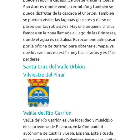
San Andrés donde vivió un ermitaño y también se
puede disfrutar de la cascada el Chorlón. También
se pueden visitar las lagunas glaciares y darse un
paseo por los robledales. Hay una pequeña charca
famosa en la zona llamada el Lago de las Princesas,
donde el agua es cristalina. Es recomendable pasar
por la oficina de turismo para obtener el mapa, ya
que los caminos no están muy transitados y es fácil
perderse.
Santa Cruz del Valle Urbión
Vilviestre del Pinar
Velilla del Río Carrión
Velilla del Río Carrión es una localidad y municipio
en la provincia de Palencia, en la Comunidad
autónoma de Castilla y León, España. Está situada
en la comarca Montaña Palentina, junto a los límites