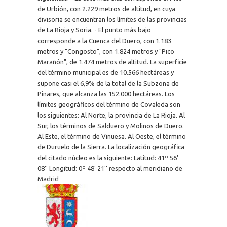
de Urbión, con 2.229 metros de altitud, en cuya
divisoria se encuentran los límites de las provincias
de La Rioja y Soria. - El punto más bajo
corresponde a la Cuenca del Duero, con 1.183
metros y "Congosto", con 1.824 metros y "Pico
Marañón", de 1.474 metros de altitud. La superficie
del término municipal es de 10.566 hectáreas y
supone casi el 6,9% de la total de la Subzona de
Pinares, que alcanza las 152.000 hectáreas. Los
límites geográficos del término de Covaleda son
los siguientes: Al Norte, la provincia de La Rioja. Al
Sur, los términos de Salduero y Molinos de Duero.
Al Este, el término de Vinuesa. Al Oeste, el término
de Duruelo de la Sierra. La localización geográfica
del citado núcleo es la siguiente: Latitud: 41º 56'
08'' Longitud: 0º 48' 21'' respecto al meridiano de
Madrid