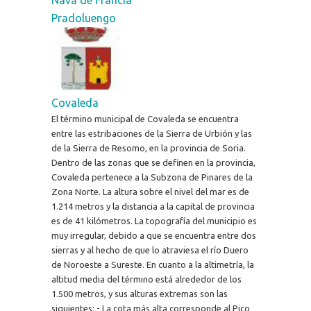
Pradoluengo
Covaleda
El término municipal de Covaleda se encuentra
entre las estribaciones de la Sierra de Urbión y las
de la Sierra de Resomo, en la provincia de Soria.
Dentro de las zonas que se definen en la provincia,
Covaleda pertenece a la Subzona de Pinares de la
Zona Norte. La altura sobre el nivel del mar es de
1.214 metros y la distancia a la capital de provincia
es de 41 kilómetros. La topografía del municipio es
muy irregular, debido a que se encuentra entre dos
sierras y al hecho de que lo atraviesa el río Duero
de Noroeste a Sureste. En cuanto a la altimetría, la
altitud media del término está alrededor de los
1.500 metros, y sus alturas extremas son las
siguientes: - La cota más alta corresponde al Pico