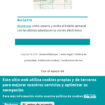
Boletín
Regístrese
como usuario y reciba el boletín semanal
con las últimas subastas en su correo electrónico
Copyright © 2026 -
Desarrollado por
|
Aviso legal
|
Política de
privacidad
|
Política de Cookies
|
Condiciones de Uso
Con el apoyo de
Este sitio web utiliza cookies propias y de terceros
para mejorar nuestros servicios y optimizar su
navegación.
Más info
Para más información visite nuestra política de cookies
Rechazar
Sí, estoy de acuerdo