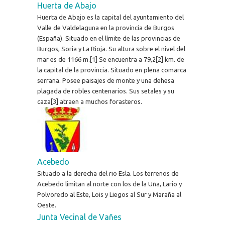
Huerta de Abajo
Huerta de Abajo es la capital del ayuntamiento del
Valle de Valdelaguna en la provincia de Burgos
(España). Situado en el límite de las provincias de
Burgos, Soria y La Rioja. Su altura sobre el nivel del
mar es de 1166 m.[1] Se encuentra a 79,2[2] km. de
la capital de la provincia. Situado en plena comarca
serrana. Posee paisajes de monte y una dehesa
plagada de robles centenarios. Sus setales y su
caza[3] atraen a muchos forasteros.
Acebedo
Situado a la derecha del rio Esla. Los terrenos de
Acebedo limitan al norte con los de la Uña, Lario y
Polvoredo al Este, Lois y Liegos al Sur y Maraña al
Oeste.
Junta Vecinal de Vañes